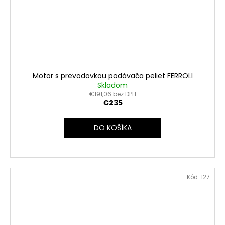
Motor s prevodovkou podávača peliet FERROLI
Skladom
€191,06 bez DPH
€235
DO KOŠÍKA
Kód:
127