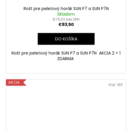
Rošt pre peletový horák SUN P7 a SUN P7N
Skladom
€76,02 bez DPH
€93,50
DO KOŠÍKA
Rošt pre peletový horák SUN P7 a SUN P7N AKCIA 2 + 1
ZDARMA
AKCIA
Kód:
165