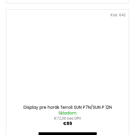
Kód:
642
Display pre horák ferroli SUN P7N/SUN P 12N
Skladom
€72,36 bez DPH
€89