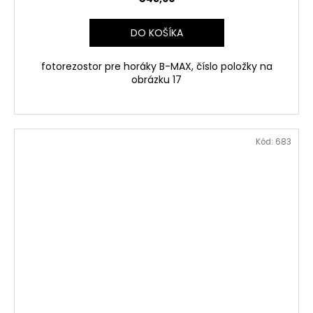
DO KOŠÍKA
fotorezostor pre horáky B-MAX, číslo položky na
obrázku 17
Kód:
683