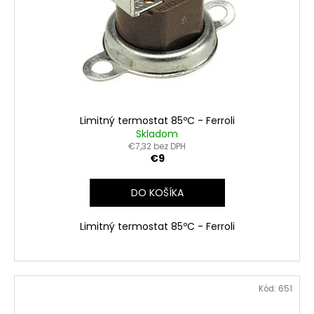
Limitný termostat 85ºC - Ferroli
Skladom
€7,32 bez DPH
€9
DO KOŠÍKA
Limitný termostat 85ºC - Ferroli
Kód:
651