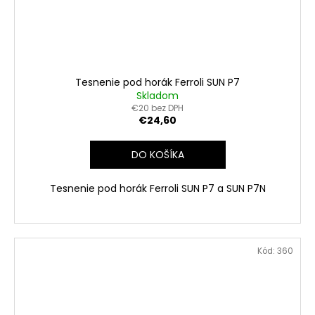
Tesnenie pod horák Ferroli SUN P7
Skladom
€20 bez DPH
€24,60
DO KOŠÍKA
Tesnenie pod horák Ferroli SUN P7 a SUN P7N
Kód:
360