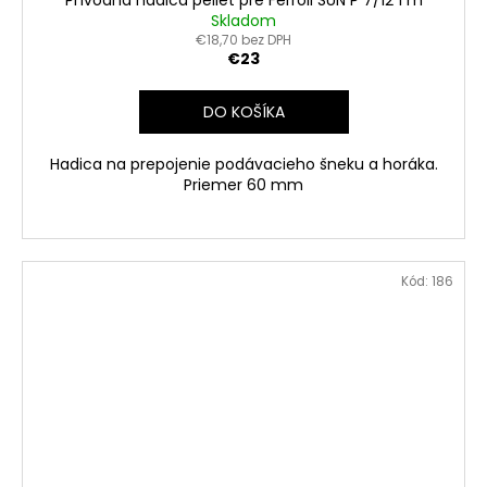
Skladom
€18,70 bez DPH
€23
DO KOŠÍKA
Hadica na prepojenie podávacieho šneku a horáka.
Priemer 60 mm
Kód:
186