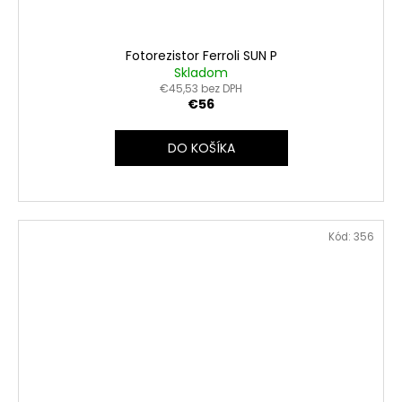
Fotorezistor Ferroli SUN P
Skladom
€45,53 bez DPH
€56
DO KOŠÍKA
Kód:
356