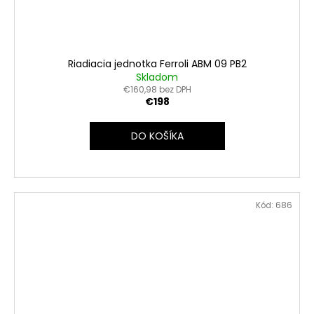
Riadiacia jednotka Ferroli ABM 09 PB2
Skladom
€160,98 bez DPH
€198
DO KOŠÍKA
Kód:
686