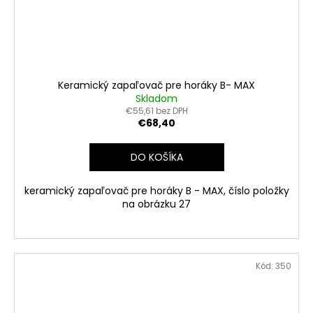
Keramický zapaľovač pre horáky B- MAX
Skladom
€55,61 bez DPH
€68,40
DO KOŠÍKA
keramický zapaľovač pre horáky B - MAX, číslo položky
na obrázku 27
Kód:
350