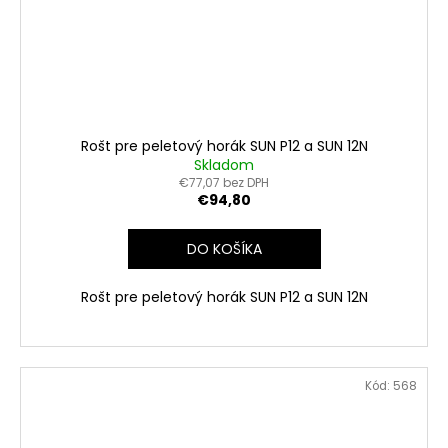
Rošt pre peletový horák SUN P12 a SUN 12N
Skladom
€77,07 bez DPH
€94,80
DO KOŠÍKA
Rošt pre peletový horák SUN P12 a SUN 12N
Kód:
568