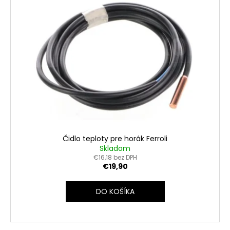
Čidlo teploty pre horák Ferroli
Skladom
€16,18 bez DPH
€19,90
DO KOŠÍKA