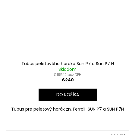
Tubus peletového horáka Sun P7 a Sun P7 N
Skladom
€195,12 bez DPH
€240
DO KOŠÍKA
Tubus pre peletový horák zn. Ferroli SUN P7 a SUN P7N