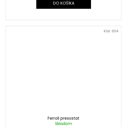
DO KOŠÍKA
Kód:
654
Ferroli presostat
Skladom