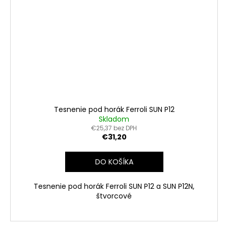
Tesnenie pod horák Ferroli SUN P12
Skladom
€25,37 bez DPH
€31,20
DO KOŠÍKA
Tesnenie pod horák Ferroli SUN P12 a SUN P12N,
štvorcové