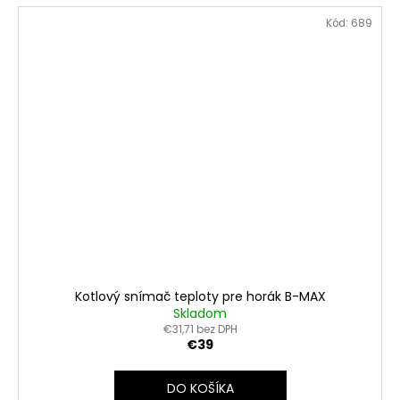
Kód:
689
Kotlový snímač teploty pre horák B-MAX
Skladom
€31,71 bez DPH
€39
DO KOŠÍKA